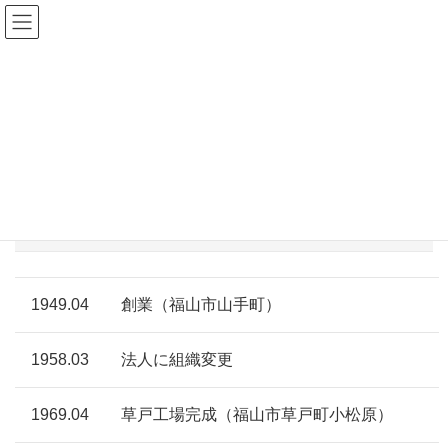
沿革
HOME
会社案内
沿革
○沿革
1949.04
創業（福山市山手町）
1958.03
法人に組織変更
1969.04
草戸工場完成（福山市草戸町小松原）